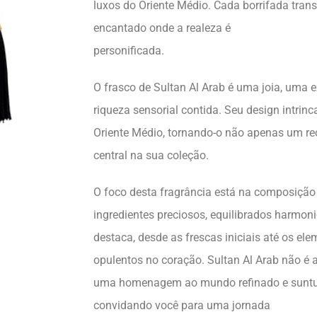
luxos do Oriente Médio. Cada borrifada tran
encantado onde a realeza é
personificada.
O frasco de Sultan Al Arab é uma joia, uma 
riqueza sensorial contida. Seu design intrinc
Oriente Médio, tornando-o não apenas um re
central na sua coleção.
O foco desta fragrância está na composição
ingredientes preciosos, equilibrados harmo
destaca, desde as frescas iniciais até os el
opulentos no coração. Sultan Al Arab não é 
uma homenagem ao mundo refinado e suntuo
convidando você para uma jornada