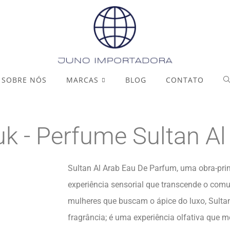
SOBRE NÓS
MARCAS
BLOG
CONTATO
k -
Perfume
Sultan Al
Sultan Al Arab Eau De Parfum, uma obra-pr
experiência sensorial que transcende o com
mulheres que buscam o ápice do luxo, Sulta
fragrância; é uma experiência olfativa que m