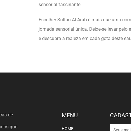
sensorial fascinante.
Escolher Sultan Al Arab é mais que uma co
jornada sensorial única. Deixe-se levar pelo
e descubra a realeza em cada gota deste eau
MENU
CADAST
cas de
tados que
HOME