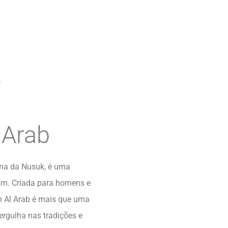
 Arab
ima da Nusuk, é uma
um. Criada para homens e
n Al Arab é mais que uma
ergulha nas tradições e