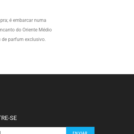
mpra; é embarcar numa
 encanto do Oriente Médio
 de parfum exclusivo.
RE-SE